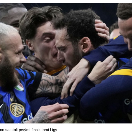
áno sa stali prvými finalistami Ligy