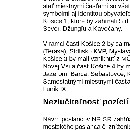
stať miestnymi časťami so všet
symbolmi aj identitou obyvateľ
Košice 1, ktoré by zahŕňali Sí
Sever, Džungľu a Kavečany.
V rámci časti Košice 2 by sa 
(Terasa), Sídlisko KVP, Myslav
Košice 3 by mali vzniknúť z M
Novej Vsi a časť Košice 4 by 
Jazerom, Barca, Šebastovce, 
Samostatnými miestnymi časťam
Luník IX.
Nezlučiteľnosť pozícií
Návrh poslancov NR SR zahŕňa a
mestského poslanca či zníženi