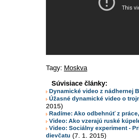
Tagy:
Moskva
Súvisiace články:
Dynamické video z nádhernej B
Úžasné dynamické video o troj
2015)
Radíme: Ako odbehnúť z práce,
Video: Ako vzerajú ruské kúpele
Video: Sociálny experiment - Pr
dievčatu
(7. 1. 2015)