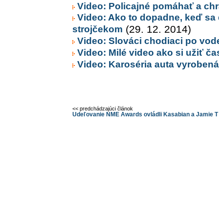
Video: Policajné pomáhať a chrá
Video: Ako to dopadne, keď sa 
strojčekom
(29. 12. 2014)
Video: Slováci chodiaci po vode
Video: Milé video ako si užiť ča
Video: Karoséria auta vyrobená 
<< predchádzajúci článok
Udeľovanie NME Awards ovládli Kasabian a Jamie T