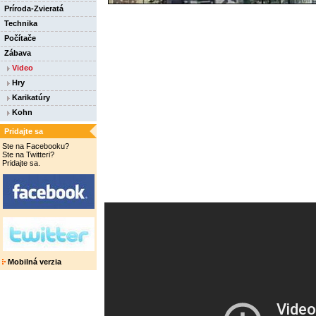
Príroda-Zvieratá
Technika
Počítače
Zábava
Video
Hry
Karikatúry
Kohn
Pridajte sa
Ste na Facebooku?
Ste na Twitteri?
Pridajte sa.
Mobilná verzia