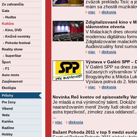
zväzok prekladu Tisíc a j
Zo zahraničia
mám sa zhostili muzikálov
Gala
viac
diskusia
Hudba
Zdigitalizované kino v 
Kultúra
slávnostne otvoria
Kino, DVD
V Malackách dnes otvoria
modernou digitálnou formo
Knižné novinky
Zdigitalizovanie malackéh
Pohoda festival
Audiovizuálny fond sumou 3
Reality show
viac
diskusia
SuperStar
Výstava v Galérii SPP –
Šport
V Galérii SPP sa dnes za
F1
súčasných výtvarníkov V
Auto moto
Brogyányiho a Miloša Luk
Výstava potrvá do 2. febru
Zaujímavosti
viac
diskusia
Ekológia
Prílohy
Novinka Reč kvetov od spisovateľky Va
Je mladá a má výnimočný talent. Dokáže 
Pre ženy
naaranžovaním meniť životy ľudí okolo s
Víkend
astra trpezlivosť, zimolez zasa oddanosť..
Veda
...
Kariéra
viac
diskusia
Radíme
Bažant Pohoda 2011 v top 5 medzi európ
Hobby