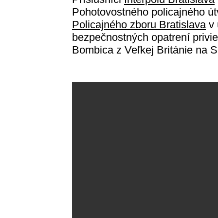
Pohotovostného policajného ú
Policajného zboru Bratislava
v 
bezpečnostných opatrení privie
Bombica z Veľkej Británie na 