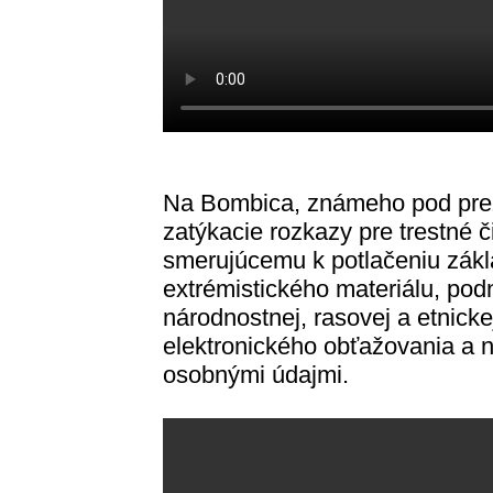
Na Bombica, známeho pod prezý
zatýkacie rozkazy pre trestné č
smerujúcemu k potlačeniu zákl
extrémistického materiálu, po
národnostnej, rasovej a etnick
elektronického obťažovania a 
osobnými údajmi.