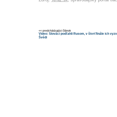
<< predchádzajúci článok
Video: Slováci podľahli Rusom, v štvrťfinále ich vyz
Švédi