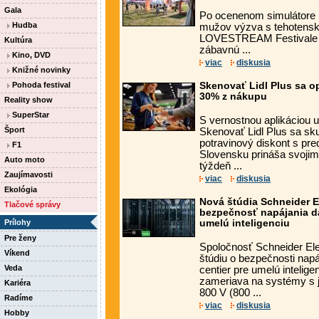
Gala
Po ocenenom simulátore 
Hudba
mužov výzva s tehotens
LOVESTREAM Festivale 
Kultúra
zábavnú ...
Kino, DVD
viac
diskusia
Knižné novinky
Pohoda festival
Skenovať Lidl Plus sa op
30% z nákupu
Reality show
SuperStar
S vernostnou aplikáciou uš
Šport
Skenovať Lidl Plus sa sku
potravinový diskont s pr
F1
Slovensku prináša svoji
Auto moto
týždeň ...
Zaujímavosti
viac
diskusia
Ekológia
Nová štúdia Schneider E
Tlačové správy
bezpečnosť napájania dá
Prílohy
umelú inteligenciu
Pre ženy
Spoločnosť Schneider Elec
Víkend
štúdiu o bezpečnosti nap
Veda
centier pre umelú intelig
zameriava na systémy s
Kariéra
800 V (800 ...
Radíme
viac
diskusia
Hobby