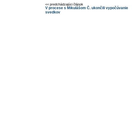
<< predchádzajúci článok
V procese s Mikulášom Č. ukončili vypočúvanie
svedkov