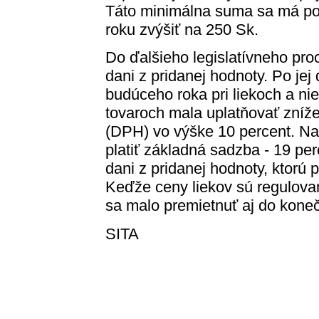
Táto minimálna suma sa má po
roku zvýšiť na 250 Sk.
Do ďalšieho legislatívneho pro
dani z pridanej hodnoty. Po jej
budúceho roka pri liekoch a ni
tovaroch mala uplatňovať zníž
(DPH) vo výške 10 percent. Na 
platiť základná sadzba - 19 pe
dani z pridanej hodnoty, ktorú p
Keďže ceny liekov sú regulova
sa malo premietnuť aj do kone
SITA