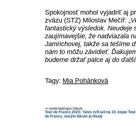
Spokojnosť mohol vyjadriť aj 
zväzu (STZ) Miloslav Mečíř: „
V
fantastický výsledok. Neudeje s
zaujímavejšie, že nadviazala n
Jamrichovej, takže sa tešíme d
nám to môžu závidieť. Ďakujem
budeme držať palce aj do ďalší
Tagy:
Mia Pohánková
<< predchádzajúci článok
Tour de France 2025: Yates zvíťazil na 10. etape Tour
de France, novým lídrom je Healy