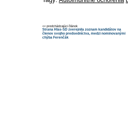
<< predchádzajúci článok
Strana Hlas-SD zverejnila zoznam kandidátov na
členov svojho predsedníctva, medzi nominovanými
chýba Ferenčák