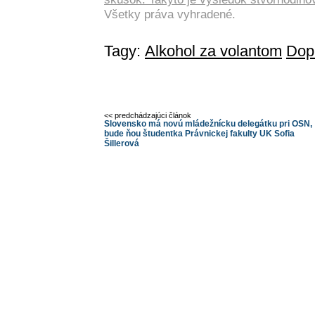
Všetky práva vyhradené.
Tagy:
Alkohol za volantom
Dop
<< predchádzajúci článok
Slovensko má novú mládežnícku delegátku pri OSN,
bude ňou študentka Právnickej fakulty UK Sofia
Šillerová