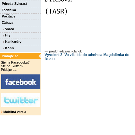
Príroda-Zvieratá
(TASR)
Technika
Počítače
Zábava
Video
Hry
Karikatúry
Kohn
<< predchádzajúci článok
Vyvolení 2: Vo vile ide do tuhého a Magdalénka do
Pridajte sa
Duelu
Ste na Facebooku?
Ste na Twitteri?
Pridajte sa.
Mobilná verzia