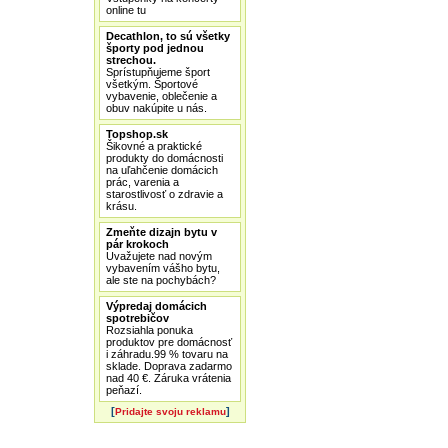
online tu
Decathlon, to sú všetky
športy pod jednou
strechou.
Sprístupňujeme šport
všetkým. Športové
vybavenie, oblečenie a
obuv nakúpite u nás.
Topshop.sk
Šikovné a praktické
produkty do domácnosti
na uľahčenie domácich
prác, varenia a
starostlivosť o zdravie a
krásu.
Zmeňte dizajn bytu v
pár krokoch
Uvažujete nad novým
vybavením vášho bytu,
ale ste na pochybách?
Výpredaj domácich
spotrebičov
Rozsiahla ponuka
produktov pre domácnosť
i záhradu.99 % tovaru na
sklade. Doprava zadarmo
nad 40 €. Záruka vrátenia
peňazí.
[
]
Pridajte svoju reklamu