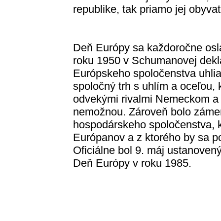
republike, tak priamo jej obyvat
Deň Európy sa každoročne osla
roku 1950 v Schumanovej dekla
Európskeho spoločenstva uhlia
spoločný trh s uhlím a oceľou, 
odvekými rivalmi Nemeckom a 
nemožnou. Zároveň bolo záme
hospodárskeho spoločenstva, kt
Európanov a z ktorého by sa po
Oficiálne bol 9. máj ustanove
Deň Európy v roku 1985.