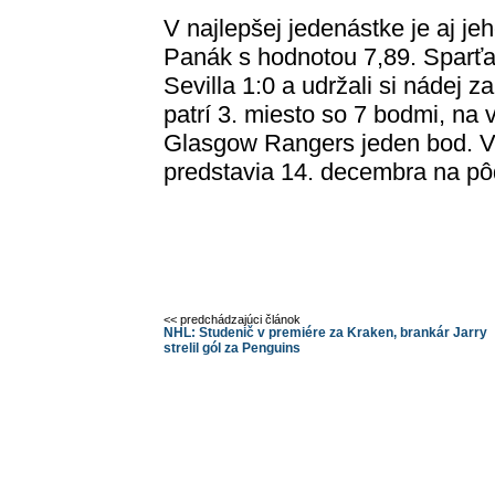
V najlepšej jedenástke je aj je
Panák s hodnotou 7,89. Sparťan
Sevilla 1:0 a udržali si nádej z
patrí 3. miesto so 7 bodmi, na 
Glasgow Rangers jeden bod. V
predstavia 14. decembra na pô
<< predchádzajúci článok
NHL: Studenič v premiére za Kraken, brankár Jarry
strelil gól za Penguins