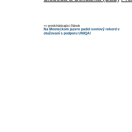
<< predchádzajúci článok
Na Mosteckom jazere padol svetový rekord v
otužovaní s podporu UNIQA!