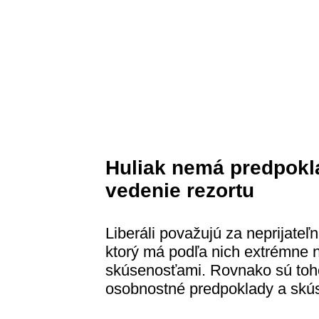
Huliak nemá predpokl
vedenie rezortu
Liberáli považujú za neprijateľn
ktorý má podľa nich extrémne 
skúsenosťami. Rovnako sú toho
osobnostné predpoklady a skús