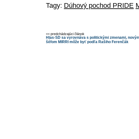
Tagy:
Dúhový pochod PRIDE
<< predchádzajúci článok
Hlas-SD sa vyrovnáva s politickými zmenami, nový
šéfom MIRRI môže byť podľa Rašiho Ferenčák