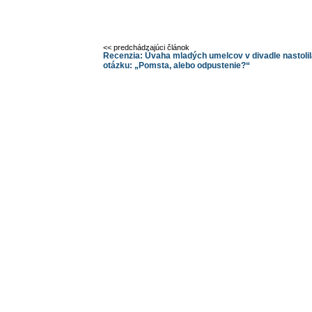
<< predchádzajúci článok
Recenzia: Úvaha mladých umelcov v divadle nastolil
otázku: „Pomsta, alebo odpustenie?“