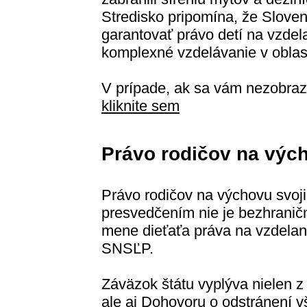
Stredisko pripomína, že Slove
garantovať právo detí na vzdel
komplexné vzdelávanie v oblast
V prípade, ak sa vám nezobraz
kliknite sem
Právo rodičov na vých
Právo rodičov na výchovu svoji
presvedčením nie je bezhranič
mene dieťaťa práva na vzdelani
SNSĽP.
Záväzok štátu vyplýva nielen z
ale aj Dohovoru o odstránení v