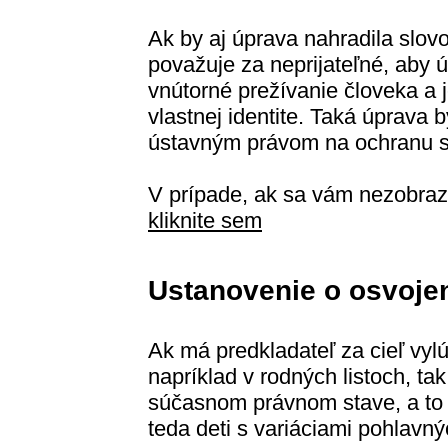
Ak by aj úprava nahradila slovo
považuje za neprijateľné, aby 
vnútorné prežívanie človeka a 
vlastnej identite. Taká úprava 
ústavným právom na ochranu sú
V prípade, ak sa vám nezobraz
kliknite sem
Ustanovenie o osvoje
Ak má predkladateľ za cieľ vyl
napríklad v rodných listoch, ta
súčasnom právnom stave, a to n
teda deti s variáciami pohlavný