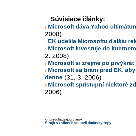
Súvisiace články:
Microsoft dáva Yahoo ultimátum
2008)
EK udelila Microsoftu ďalšiu r
Microsoft investuje do interne
2. 2008)
Microsoft si zrejme po prvýkrát 
Microsoft sa bráni pred EK, aby
denne
(31. 3. 2006)
Microsoft sprístupní niektoré z
2006)
<< predchádzajúci článok
Štrajk v rafinérii zastavil dodávky ropy