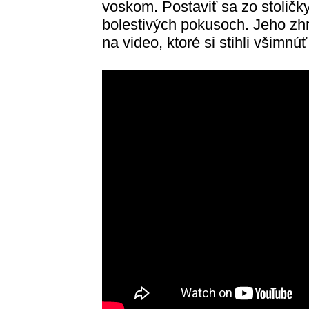
voskom. Postaviť sa zo stoličk
bolestivých pokusoch. Jeho zh
na video, ktoré si stihli všimnú