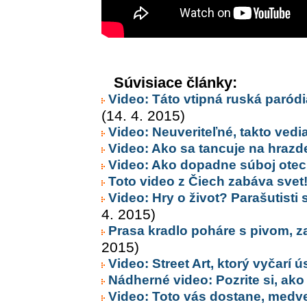
Súvisiace články:
Video: Táto vtipná ruská paród
(14. 4. 2015)
Video: Neuveriteľné, takto vedia
Video: Ako sa tancuje na hrazd
Video: Ako dopadne súboj oteck
Toto video z Čiech zabáva svet
Video: Hry o život? Parašutisti
4. 2015)
Prasa kradlo poháre s pivom, z
2015)
Video: Street Art, ktorý vyčarí
Nádherné video: Pozrite si, ako 
Video: Toto vás dostane, medve