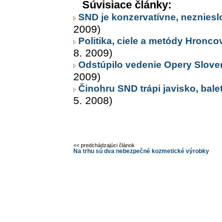
Súvisiace články:
SND je konzervatívne, nezniesl
2009)
Politika, ciele a metódy Hronco
8. 2009)
Odstúpilo vedenie Opery Slove
2009)
Činohru SND trápi javisko, balet
5. 2008)
<< predchádzajúci článok
Na trhu sú dva nebezpečné kozmetické výrobky