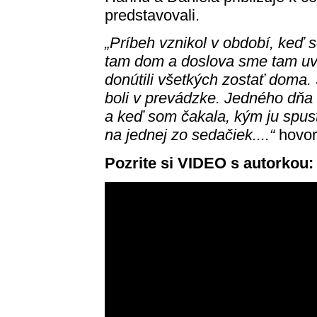
predstavovali.
„Príbeh vznikol v období, keď
tam dom a doslova sme tam uv
donútili všetkých zostať doma
boli v prevádzke. Jedného dňa 
a keď som čakala, kým ju spust
na jednej zo sedačiek....“
hovorí
Pozrite si VIDEO s autorkou: