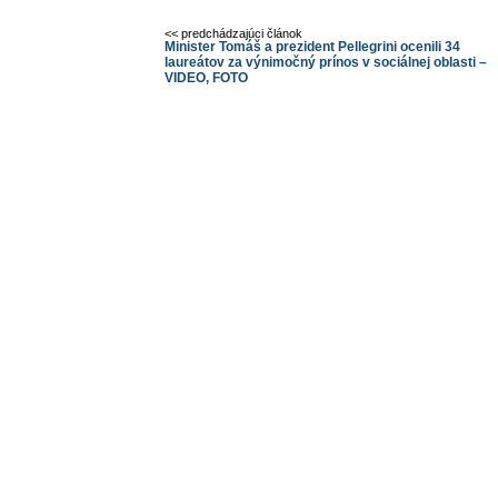
<< predchádzajúci článok
Minister Tomáš a prezident Pellegrini ocenili 34
laureátov za výnimočný prínos v sociálnej oblasti –
VIDEO, FOTO