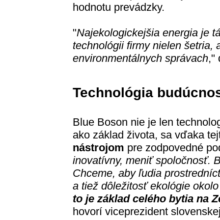
hodnotu prevádzky.
"
Najekologickejšia energia je t
technológii firmy nielen šetria,
environmentálnych správach
,"
Technológia budúcnos
Blue Boson nie je len technologi
ako základ života, sa vďaka tej
nástrojom
pre zodpovedné pod
inovatívny, meniť spoločnosť. 
Chceme, aby ľudia prostredníct
a tiež dôležitosť ekológie oko
to je základ celého bytia na 
hovorí viceprezident slovenske