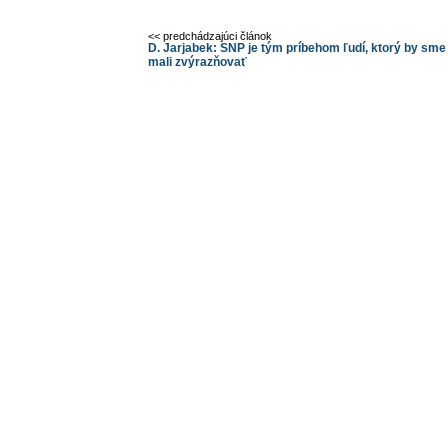
<< predchádzajúci článok
D. Jarjabek: SNP je tým príbehom ľudí, ktorý by sme
mali zvýrazňovať