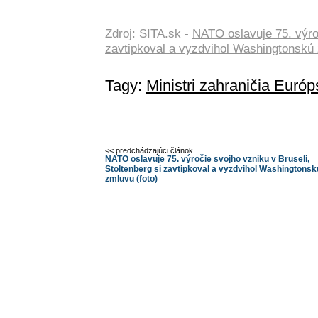
Zdroj: SITA.sk -
NATO oslavuje 75. výroč
zavtipkoval a vyzdvihol Washingtonskú 
Tagy:
Ministri zahraničia Európ
<< predchádzajúci článok
NATO oslavuje 75. výročie svojho vzniku v Bruseli,
Stoltenberg si zavtipkoval a vyzdvihol Washingtonsk
zmluvu (foto)