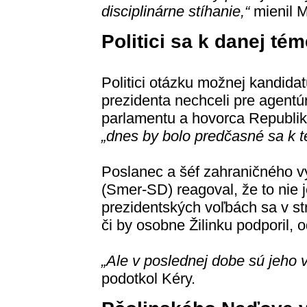
disciplinárne stíhanie,“
mienil M
Politici sa k danej té
Politici otázku možnej kandidat
prezidenta nechceli pre agent
parlamentu a hovorca Republik
„dnes by bolo predčasné sa k t
Poslanec a šéf zahraničného v
(Smer-SD) reagoval, že to nie 
prezidentských voľbách sa v st
či by osobne Žilinku podporil, o
„Ale v poslednej dobe sú jeho 
podotkol Kéry.