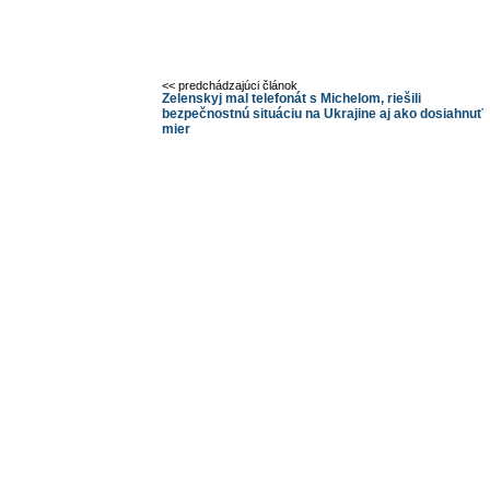
<< predchádzajúci článok
Zelenskyj mal telefonát s Michelom, riešili
bezpečnostnú situáciu na Ukrajine aj ako dosiahnuť
mier