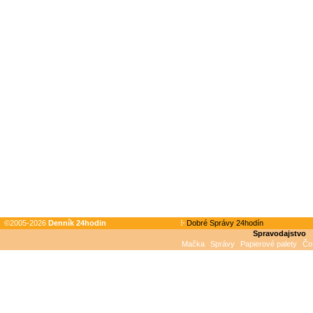
©2005-2026
Denník 24hodin
Dobré Správy 24hodín
Spravodajstvo
Mačka
Správy
Papierové palety
Čo 