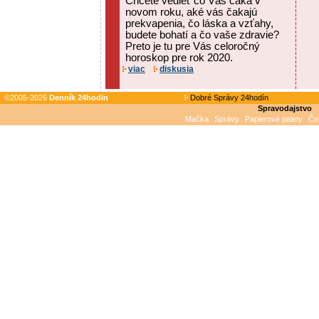
Chcete vedieť čo Vás čaká v
novom roku, aké vás čakajú
prekvapenia, čo láska a vzťahy,
budete bohatí a čo vaše zdravie?
Preto je tu pre Vás celoročný
horoskop pre rok 2020.
viac
diskusia
©2005-2026
Denník 24hodin
Dobré Správy 24hodín
Spravodajstvo
Mačka
Správy
Papierové palety
Čo 