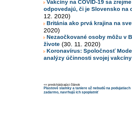
Vakcíny na COVID-19 sa zrejme 
odpovedajú, či je Slovensko na 
12. 2020)
Británia ako prvá krajina na sve
2020)
Nezaočkované osoby môžu v Br
živote
(30. 11. 2020)
Koronavírus: Spoločnosť Modern
analýzy účinnosti svojej vakcíny
<< predchádzajúci článok
Plastové slamky a taniere už nebudú na podujatiach
zadarmo, navrhujú ich spoplatniť