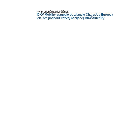
<< predchádzajúci článok
DKV Mobility vstupuje do aliancie ChargeUp Europe 
cieľom podporiť rozvoj nabíjacej infraštruktúry