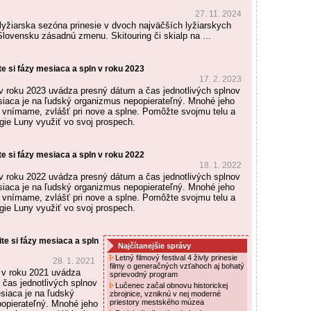
27. 11. 2024
yžiarska sezóna prinesie v dvoch najväčších lyžiarskych
Slovensku zásadnú zmenu. Skitouring či skialp na ...
te si fázy mesiaca a spln v roku 2023
17. 2. 2023
v roku 2023 uvádza presný dátum a čas jednotlivých splnov
iaca je na ľudský organizmus nepopierateľný. Mnohé jeho
a vnímame, zvlášť pri nove a splne. Pomôžte svojmu telu a
rgie Luny využiť vo svoj prospech.
te si fázy mesiaca a spln v roku 2022
18. 1. 2022
v roku 2022 uvádza presný dátum a čas jednotlivých splnov
iaca je na ľudský organizmus nepopierateľný. Mnohé jeho
a vnímame, zvlášť pri nove a splne. Pomôžte svojmu telu a
rgie Luny využiť vo svoj prospech.
ite si fázy mesiaca a spln
Najčítanejšie správy
Letný filmový festival 4 živly prinesie
28. 1. 2021
filmy o generačných vzťahoch aj bohatý
 v roku 2021 uvádza
sprievodný program
 čas jednotlivých splnov
Lučenec začal obnovu historickej
siaca je na ľudský
zbrojnice, vzniknú v nej moderné
priestory mestského múzea
opierateľný. Mnohé jeho