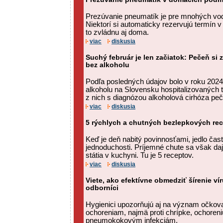
Prezúvanie pneumatík je pre mnohých vodi
Niektorí si automaticky rezervujú termín v 
to zvládnu aj doma.
viac
diskusia
Suchý február je len začiatok: Pečeň si 
bez alkoholu
Podľa posledných údajov bolo v roku 2024
alkoholu na Slovensku hospitalizovaných t
z nich s diagnózou alkoholová cirhóza peč
viac
diskusia
5 rýchlych a chutných bezlepkových re
Keď je deň nabitý povinnosťami, jedlo čas
jednoduchosti. Príjemné chute sa však daj
státia v kuchyni. Tu je 5 receptov.
viac
diskusia
Viete, ako efektívne obmedziť šírenie ví
odborníci
Hygienici upozorňujú aj na význam očkova
ochoreniam, najmä proti chrípke, ochore
pneumokokovým infekciám.