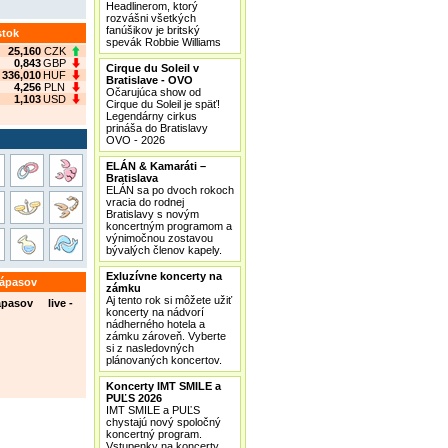
Headlinerom, ktorý
rozvášni všetkých
fanúšikov je britský
stok
spevák Robbie Williams
25,160
CZK
0,843
GBP
Cirque du Soleil v
336,010
HUF
Bratislave - OVO
4,256
PLN
Očarujúca show od
1,103
USD
Cirque du Soleil je späť!
Legendárny cirkus
prináša do Bratislavy
OVO - 2026
ELÁN & Kamaráti –
Bratislava
ELÁN sa po dvoch rokoch
vracia do rodnej
Bratislavy s novým
koncertným programom a
výnimočnou zostavou
bývalých členov kapely.
Exluzívne koncerty na
zápasov
zámku
Aj tento rok si môžete užiť
ápasov live -
koncerty na nádvorí
nádherného hotela a
zámku zároveň. Vyberte
si z nasledovných
plánovaných koncertov.
Koncerty IMT SMILE a
PUĽS 2026
IMT SMILE a PUĽS
chystajú nový spoločný
koncertný program.
Vstupenky na koncerty