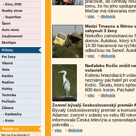
pracovať, do centrály hnut
Kino, DVD
tomu, že ho jeho spolupra
Mečiar má rokovania mimo 
Reality show
viac
diskusia
SuperStar
Šport
Medzi Trnavou a Nitrou
Auto moto
zahynuli 3 ženy
Niekoľko zamestnancov f
Zaujímavosti
domov. Autobus, ktorý ich
Ekológia
14:30 havaroval na rýchlo
odbočkou na Sereď. Autobus
Prílohy
viac
diskusia
Pre ženy
Víkend
Neďaleko Košíc zničil n
Veda
volaviek
Kolóniu hniezdiacich vola
Kariéra
neznámy páchateľ pri vod
Radíme
Košíc. Škodu, ktorú spôsob
Hobby
600-tisíc korún. Páchateľ .
Technika
viac
diskusia
Počítače
Zomrel bývalý československý premiér
Zábava
Bývalý československý premiér a komunis
Karikatúry
Adamec zomrel v sobotu vo veku 80 rokov
informovala Česká televízia a spravodaj
Kohn
potvrdila ...
Pridajte sa
viac
diskusia
Ste na Facebooku?