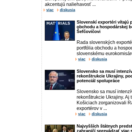
akcentujú naliehavosť ...
viac
diskusia
Slovenskí exportéri vítajú p
obchodu a hospodárskej b
Šefčovičovi
Rada slovenských exportér
portfólia obchodu a hospo
slovenskému eurokomisár
viac
diskusia
Slovensko sa musí intenzív
rekonštrukcie Ukrajiny, p
potenciál spolupráce
Slovensko sa musí intenzí
rekonštrukcie Ukrajiny. Aj t
Košiciach zorganizovali 
exportérov v ...
viac
diskusia
Najvyšších štátnych preds
zahraničí sprevádzať viac