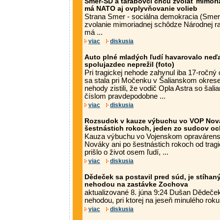
Smer-SD a tarabovci chcú zvolať mimori
má NATO aj ovplyvňovanie volieb
Strana Smer - sociálna demokracia (Smer
zvolanie mimoriadnej schôdze Národnej r
má ...
viac
diskusia
Auto plné mladých ľudí havarovalo neďa
spolujazdec neprežil (foto)
Pri tragickej nehode zahynul iba 17-ročn
sa stala pri Močenku v Šalianskom okrese.
nehody zistili, že vodič Opla Astra so ša
číslom pravdepodobne ...
viac
diskusia
Rozsudok v kauze výbuchu vo VOP Nová
šestnástich rokoch, jeden zo sudcov oc
Kauza výbuchu vo Vojenskom opraváren
Nováky ani po šestnástich rokoch od tragick
prišlo o život osem ľudí, ...
viac
diskusia
Dědeček sa postavil pred súd, je stíhaný
nehodou na zastávke Zochova
aktualizované 8. júna 9:24 Dušan Dědeček 
nehodou, pri ktorej na jeseň minulého roku
viac
diskusia