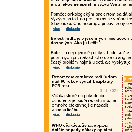
proti rakovine spustila výzvu Vystrihaj 
Pomôcť onkologickým pacientom sa dá aj
Vyzýva na to Liga proti rakovine v rámci s
Slovensko. Chemoterapia pripaví ženy o vl
viac
diskusia
Bolesť hrdla je v jesenných mesiacoch 
dospelých. Ako ju liečiť?
Bolesť a nepríjemné pocity v hrdle sú ča
popri iných príznakoch chorôb ako angína 
častý problém najmä u detí, ale vyskytuje s
viac
diskusia
Rezort zdravotníctva radí ľuďom
Na
nad 60 rokov využiť bezplatný
Izra
PCR test
pale
3. 8. 2022
breh
Vďaka skorému potvrdeniu
Vzd
kand
ochorenia je podľa rezortu možné
niek
omnoho efektívnejšie nasadiť
špek
vhodnú liečbu.
MAA
viac
diskusia
elek
jadro
Str
WHO očakáva, že sa objavia
vyži
ďalšie prípady nákazy opičími
ročn