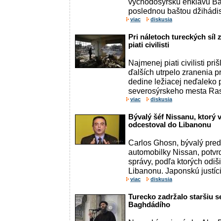
východosýrsku enklávu Bá
poslednou baštou džihádist
viac
diskusia
Pri náletoch tureckých síl 
piati civilisti
Najmenej piati civilisti priš
ďalších utrpelo zranenia pr
dedine ležiacej neďaleko
severosýrskeho mesta Ras 
viac
diskusia
Bývalý šéf Nissanu, ktorý 
odcestoval do Libanonu
Carlos Ghosn, bývalý pre
automobilky Nissan, potvrd
správy, podľa ktorých odiš
Libanonu. Japonskú justíciu
viac
diskusia
Turecko zadržalo staršiu s
Baghdádího