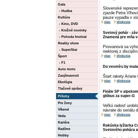
Gala
Slovenské reprezen
Hudba
zjazde Petra Vlhov
pauze vypadla v sla
Kultúra
viac
diskusia
Kino, DVD
Knižné novinky
Svetový pohár - záv
Pohoda festival
Znamená pre mňa v
Reality show
Pirovanová sa výho
SuperStar
niektorej z disciplín
viac
diskusia
Šport
F1
Do vesmíru by mala 
Auto moto
Zaujímavosti
Štart rakety Ariane
viac
diskusia
Ekológia
Tlačové správy
Finále SP v alpskom
glóbus za super-G
Prílohy
Pre ženy
Veľkú radosť urobi
Víkend
návrate do seriálu 
viac
diskusia
Veda
Kariéra
Rakúska lyžiarka Co
Radíme
Svetového pohára a 
Hobby