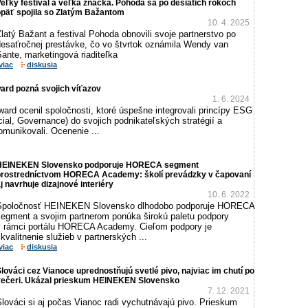
eľký festival a veľká značka. Pohoda sa po desiatich rokoch
opäť spojila so Zlatým Bažantom
10. 4. 2025
latý Bažant a festival Pohoda obnovili svoje partnerstvo po
desaťročnej prestávke, čo vo štvrtok oznámila Wendy van
ante, marketingová riaditeľka
viac
diskusia
ard pozná svojich víťazov
1. 6. 2024
ard ocenil spoločnosti, ktoré úspešne integrovali princípy ESG
ial, Governance) do svojich podnikateľských stratégií a
omunikovali. Ocenenie ...
HEINEKEN Slovensko podporuje HORECA segment
prostredníctvom HORECA Academy: školí prevádzky v čapovaní
j navrhuje dizajnové interiéry
10. 6. 2022
Spoločnosť HEINEKEN Slovensko dlhodobo podporuje HORECA
segment a svojim partnerom ponúka širokú paletu podpory
v rámci portálu HORECA Academy. Cieľom podpory je
kvalitnenie služieb v partnerských ...
viac
diskusia
lováci cez Vianoce uprednostňujú svetlé pivo, najviac im chutí po
večeri. Ukázal prieskum HEINEKEN Slovensko
7. 12. 2021
lováci si aj počas Vianoc radi vychutnávajú pivo. Prieskum