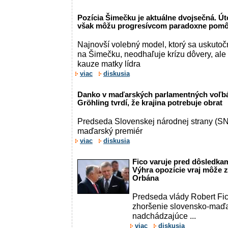
Pozícia Šimečku je aktuálne dvojsečná. Ú
však môžu progresívcom paradoxne pom
Najnovší volebný model, ktorý sa uskutoč
na Šimečku, neodhaľuje krízu dôvery, ale k
kauze matky lídra
viac
diskusia
Danko v maďarských parlamentných voľbá
Gröhling tvrdí, že krajina potrebuje obrat
Predseda Slovenskej národnej strany (SN
maďarský premiér
viac
diskusia
Fico varuje pred dôsledka
Výhra opozície vraj môže z
Orbána
Predseda vlády Robert Fi
zhoršenie slovensko-maďa
nadchádzajúce ...
viac
diskusia