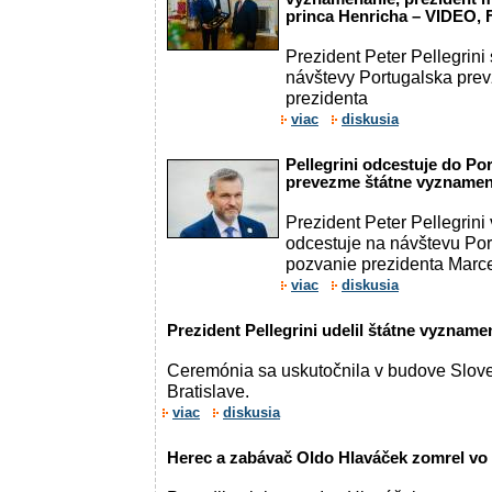
princa Henricha – VIDEO,
Prezident Peter Pellegrini 
návštevy Portugalska prev
prezidenta
viac
diskusia
Pellegrini odcestuje do Por
prevezme štátne vyznamen
Prezident Peter Pellegrini
odcestuje na návštevu Por
pozvanie prezidenta Marce
viac
diskusia
Prezident Pellegrini udelil štátne vyznam
Ceremónia sa uskutočnila v budove Slove
Bratislave.
viac
diskusia
Herec a zabávač Oldo Hlaváček zomrel vo