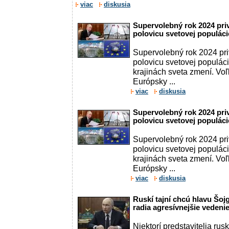
viac
diskusia
Supervolebný rok 2024 pri
polovicu svetovej populáci
Supervolebný rok 2024 pr
polovicu svetovej populáci
krajinách sveta zmení. Vo
Európsky ...
viac
diskusia
Supervolebný rok 2024 pri
polovicu svetovej populáci
Supervolebný rok 2024 pr
polovicu svetovej populáci
krajinách sveta zmení. Vo
Európsky ...
viac
diskusia
Ruskí tajní chcú hlavu Šoj
radia agresívnejšie vedeni
Niektorí predstavitelia rus