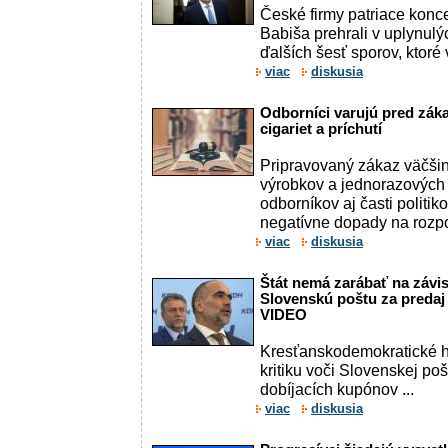
České firmy patriace konc
Babiša prehrali v uplynul
ďalších šesť sporov, ktoré vi
viac
diskusia
Odborníci varujú pred zák
cigariet a príchutí
Pripravovaný zákaz väčšiny
výrobkov a jednorazových 
odborníkov aj časti politi
negatívne dopady na rozpo
viac
diskusia
Štát nemá zarábať na závis
Slovenskú poštu za predaj
VIDEO
Kresťanskodemokratické hn
kritiku voči Slovenskej po
dobíjacích kupónov ...
viac
diskusia