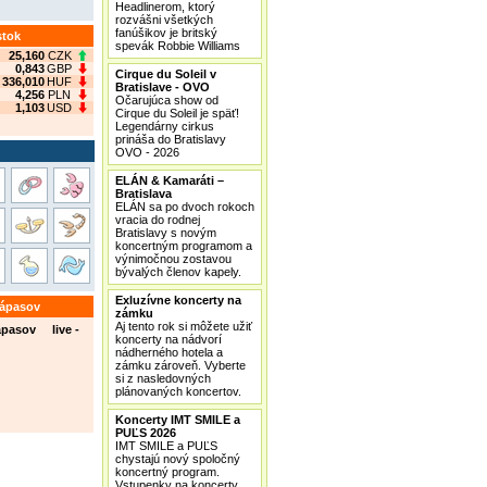
Headlinerom, ktorý
rozvášni všetkých
fanúšikov je britský
stok
spevák Robbie Williams
25,160
CZK
0,843
GBP
Cirque du Soleil v
336,010
HUF
Bratislave - OVO
4,256
PLN
Očarujúca show od
1,103
USD
Cirque du Soleil je späť!
Legendárny cirkus
prináša do Bratislavy
OVO - 2026
ELÁN & Kamaráti –
Bratislava
ELÁN sa po dvoch rokoch
vracia do rodnej
Bratislavy s novým
koncertným programom a
výnimočnou zostavou
bývalých členov kapely.
Exluzívne koncerty na
zápasov
zámku
Aj tento rok si môžete užiť
ápasov live -
koncerty na nádvorí
nádherného hotela a
zámku zároveň. Vyberte
si z nasledovných
plánovaných koncertov.
Koncerty IMT SMILE a
PUĽS 2026
IMT SMILE a PUĽS
chystajú nový spoločný
koncertný program.
Vstupenky na koncerty